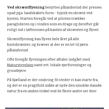
Ved skræntflyvning
benyttes pålandsvind der presses
opad pga. landskabets form - typisk en skrænt ved
kysten. Starten foregår ved at piloten trækker
paraglideren op i vinden som en drage og derefter går
roligt ind i løftezonen på kanten af skrænten og flyver.
Skræntflyvning kan flyves hele året på alle
kystskrænter, og kræver at der er en let til jævn
pålandsvind.
Ofte foregår flyvningen efter aftaler indgået med
Naturstyrelsen
samt evt. lokale ejerforeninger og
grundejere.
På Sjælland er der omkring 30 steder vi kan starte fra,
og det er en pragtfuld måde at nyde den smukke danske
natur fra en anden vinkel end de fleste andre ser den!