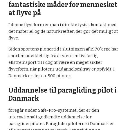
fantastiske måder for mennesket
at flyve på
I denne flyveform er man i direkte fysisk kontakt med
det materiel og de naturkræfter, der gør det muligt at
flyve.
Siden sportens pionertid i slutningen af 1970´erne har
sporten udviklet sig fra at være en livsfarlig
ekstremsport til i dag at være en meget sikker
flyveform, når pilotens uddannelseskrav er opfyldt. I
Danmark er der ca. 500 piloter.
Uddannelse til paragliding pilot i
Danmark
foregår under Safe-Pro-systemet, der er den
internationalt godkendte uddannelse for
paragliderpiloter. Paragliderpiloterne i Danmark er