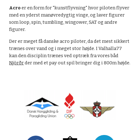
Acro
er en form for "kunstflyvning" hvor piloten flyver
med en yderst manøvredygtig vinge, og laver figurer
som loop, spin, tumbling, wingower, SAT og andre
figurer.
Der er meget få danske acro piloter, da det mest sikkert
trænes over vand og i meget stor højde. I Valhalla77
kan den disciplin trænes ved optræk fra vores båd
Njörðr
der med et pay out spil bringer dig i 800m højde.