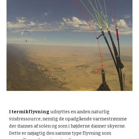
I termikflyvning
udnyttes en anden naturlig
vindressource, nemlig de opadgående varmestrømme
der dannes af solen og som i højderne danner skyerne.
Dette er nøjagtig den samme type flyvning som