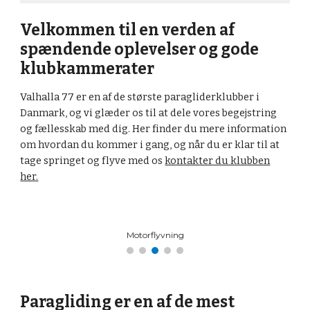
Velkommen til en verden af
spændende oplevelser og gode
klubkammerater
Valhalla 77 er en af de største paragliderklubber i
Danmark, og vi glæder os til at dele vores begejstring
og fællesskab med dig. Her finder du mere information
om hvordan du kommer i gang, og når du er klar til at
tage springet og flyve med os
kontakter du klubben
her.
Termikflyvning i bjergene
Paragliding er en af de mest