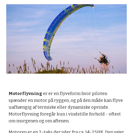
Motorflyvning
er er en flyveform hvor piloten
spænder en motor på ryggen, og på den måde kan flyve
uafhængig af termiske eller dynamiske opvinde.
Motorflyvning foregår kun i vindstille forhold - oftest
om morgenen og om aftenen.
Motoren er en 2-taks der yder fra ca. 14-25HK. Den vejer