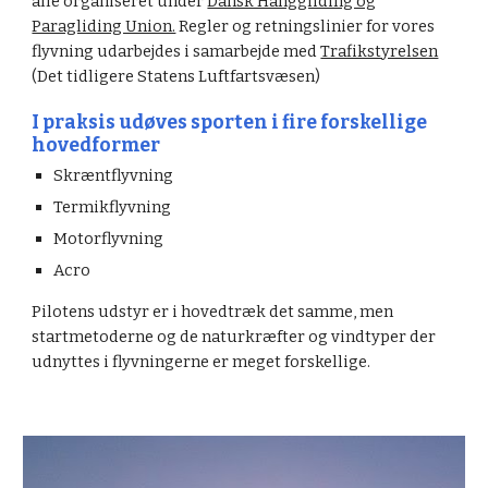
alle organiseret under
Dansk Hanggliding og
Paragliding Union.
Regler og retningslinier for vores
flyvning udarbejdes i samarbejde med
Trafikstyrelsen
(Det tidligere Statens Luftfartsvæsen)
I praksis udøves sporten i fire forskellige
hovedformer
Skræntflyvning
Termikflyvning
Motorflyvning
Acro
Pilotens udstyr er i hovedtræk det samme, men
startmetoderne og de naturkræfter og vindtyper der
udnyttes i flyvningerne er meget forskellige.