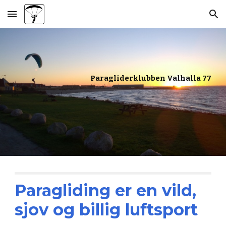
Skip to main content
Skip to navigation
Paragliderklubben Valhalla 77
Paragliding er en vild,
sjov og billig luftsport