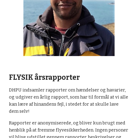
FLYSIK årsrapporter
DHPU indsamler rapporter om hændelser og havarier,
og udgiver en årlig rapport, som har til formål at vi alle
kan lære af hinandens fejl, i stedet for at skulle lave
dem selv!
Rapporter er anonymiserede, og bliver kun brugt med
henblik på at fremme flyvesikkerheden. Ingen personer
vil blive udstillet gennem rapporter, beskrivelser og