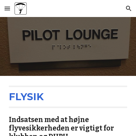
Skip to main content
Skip to navigation
FLYSIK
Indsatsen med at højne
flyvesikkerheden er vigtigt for