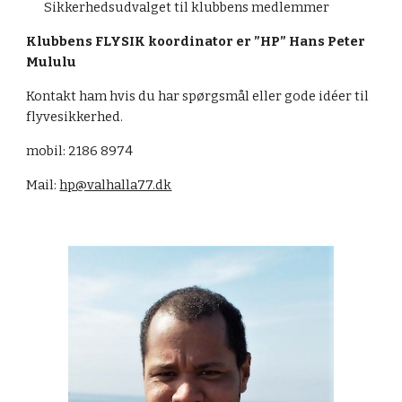
Sikkerhedsudvalget til klubbens medlemmer
Klubbens FLYSIK koordinator er ”HP” Hans Peter
Mululu
Kontakt ham hvis du har spørgsmål eller gode idéer til
flyvesikkerhed.
mobil: 2186 8974
Mail:
hp@valhalla77.dk