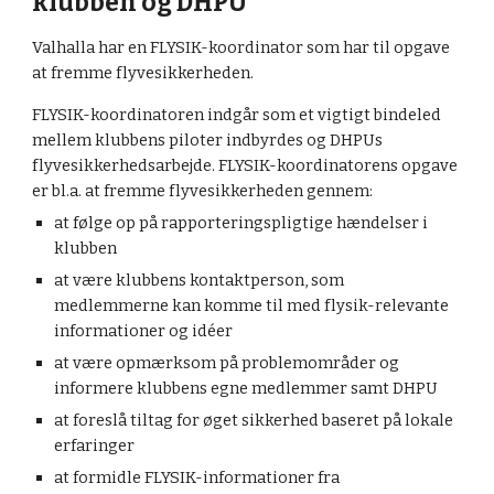
klubben og DHPU
Valhalla har en FLYSIK-koordinator som har til opgave
at fremme flyvesikkerheden.
FLYSIK-koordinatoren indgår som et vigtigt bindeled
mellem klubbens piloter indbyrdes og DHPUs
flyvesikkerhedsarbejde. FLYSIK-koordinatorens opgave
er bl.a. at fremme flyvesikkerheden gennem:
at følge op på rapporteringspligtige hændelser i
klubben
at være klubbens kontaktperson, som
medlemmerne kan komme til med flysik-relevante
informationer og idéer
at være opmærksom på problemområder og
informere klubbens egne medlemmer samt DHPU
at foreslå tiltag for øget sikkerhed baseret på lokale
erfaringer
at formidle FLYSIK-informationer fra