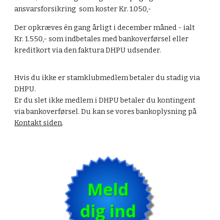
ansvarsforsikring som koster Kr. 1.050,-
Der opkræves én gang årligt i december måned - ialt
Kr. 1.550,- som indbetales med bankoverførsel eller
kreditkort via den faktura DHPU udsender.
Hvis du ikke er stamklubmedlem betaler du stadig via
DHPU.
Er du slet ikke medlem i DHPU betaler du kontingent
via bankoverførsel. Du kan se vores bankoplysning på
Kontakt siden
.