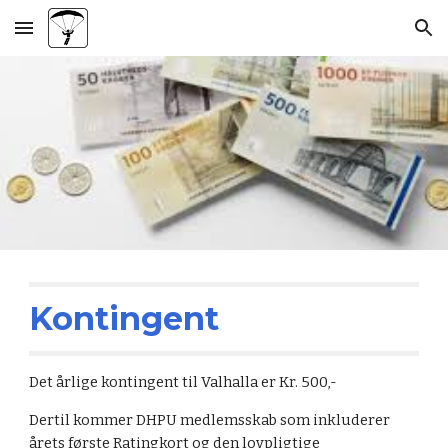
Skip to main content
Skip to navigation
Kontingent
Det årlige kontingent til Valhalla er Kr. 500,-
Dertil kommer DHPU medlemsskab som inkluderer
årets første Ratingkort og den lovpligtige