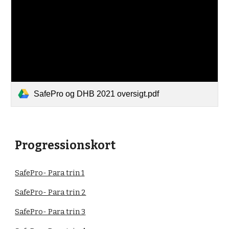
SafePro og DHB 2021 oversigt.pdf
Progressionskort
SafePro- Para trin 1
SafePro- Para trin 2
SafePro- Para trin 3