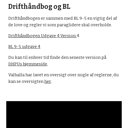
Drifthåndbog og BL
Drifthåndbogen er sammen med BL 9-5 en vigtig del af
de love og regler vi som paraglidere skal overholde.
Drifthåndbogen Udgave 4 Version
4
BL 9-5 udgave 4
Du kan til enhver tid finde den seneste version på
DHPUs hjemmeside
.
Valhalla har lavet en oversigt over nogle af reglerne, du
kan se oversigten
her
.