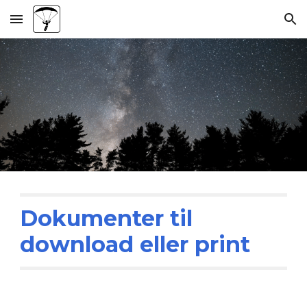
Skip to main content
Skip to navigation
Dokumenter til
download eller print