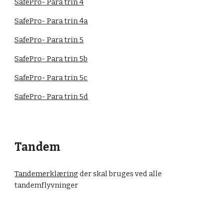
SafePro- Para trin 4
SafePro- Para trin 4a
SafePro- Para trin 5
SafePro- Para trin 5b
SafePro- Para trin 5c
SafePro- Para trin 5d
Tandem
Tandemerklæring
der skal bruges ved alle
tandemflyvninger